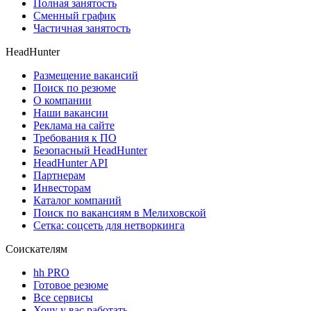
Полная занятость
Сменный график
Частичная занятость
HeadHunter
Размещение вакансий
Поиск по резюме
О компании
Наши вакансии
Реклама на сайте
Требования к ПО
Безопасный HeadHunter
HeadHunter API
Партнерам
Инвесторам
Каталог компаний
Поиск по вакансиям в Мелиховской
Сетка: соцсеть для нетворкинга
Соискателям
hh PRO
Готовое резюме
Все сервисы
Хочу у вас работать