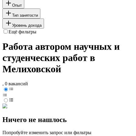
Опыт
Тип занятости
Уровень дохода
Ещё фильтры
Работа автором научных и
студенческих работ в
Мелиховской
, 0 вакансий
Ничего не нашлось
Попробуйте изменить запрос или фильтры