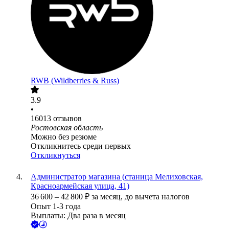
RWB (Wildberries & Russ)
3.9
•
16013
отзывов
Ростовская область
Можно без резюме
Откликнитесь среди первых
Откликнуться
Администратор магазина (станица Мелиховская,
Красноармейская улица, 41)
36 600
–
42 800
₽
за месяц,
до вычета налогов
Опыт 1-3 года
Выплаты: Два раза в месяц