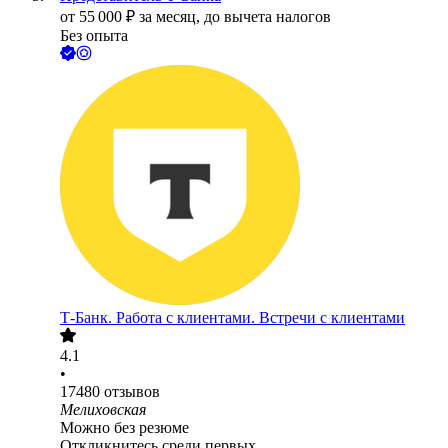
от
55 000
₽
за месяц,
до вычета налогов
Без опыта
Т-Банк. Работа с клиентами. Встречи с клиентами
4.1
•
17480
отзывов
Мелиховская
Можно без резюме
Откликнитесь среди первых