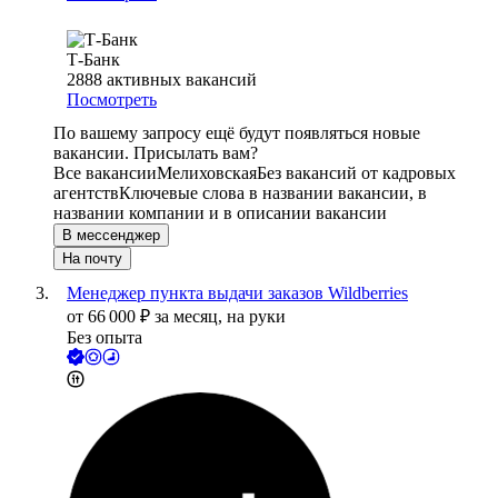
Т-Банк
2888
активных вакансий
Посмотреть
По вашему запросу ещё будут появляться новые
вакансии. Присылать вам?
Все вакансии
Мелиховская
Без вакансий от кадровых
агентств
Ключевые слова в названии вакансии, в
названии компании и в описании вакансии
В мессенджер
На почту
Менеджер пункта выдачи заказов Wildberries
от
66 000
₽
за месяц,
на руки
Без опыта