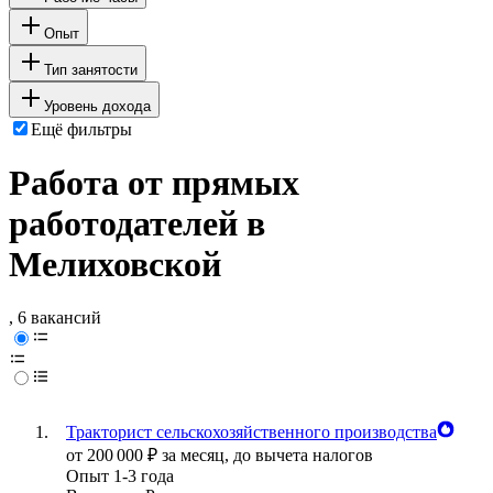
Опыт
Тип занятости
Уровень дохода
Ещё фильтры
Работа от прямых
работодателей в
Мелиховской
, 6 вакансий
Тракторист сельскохозяйственного производства
от
200 000
₽
за месяц,
до вычета налогов
Опыт 1-3 года