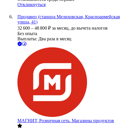
Откликнуться
Продавец (станица Мелиховская, Красноармейская
улица, 41)
32 600
–
48 800
₽
за месяц,
до вычета налогов
Без опыта
Выплаты: Два раза в месяц
МАГНИТ, Розничная сеть. Магазины продуктов