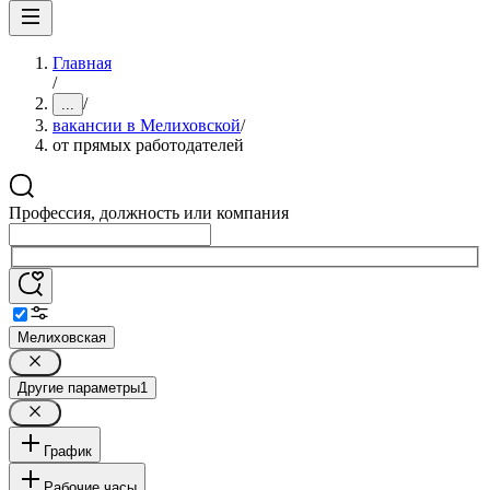
Главная
/
/
...
вакансии в Мелиховской
/
от прямых работодателей
Профессия, должность или компания
Мелиховская
Другие параметры
1
График
Рабочие часы