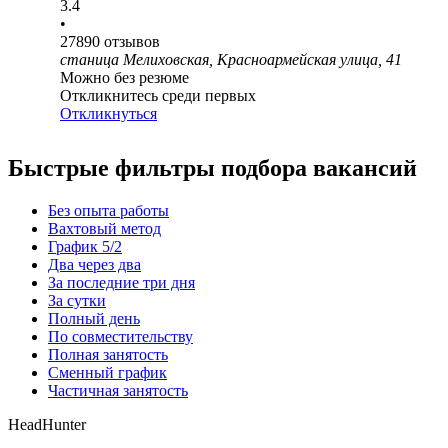
3.4
•
27890
отзывов
станица Мелиховская, Красноармейская улица, 41
Можно без резюме
Откликнитесь среди первых
Откликнуться
Быстрые фильтры подбора вакансий
Без опыта работы
Вахтовый метод
График 5/2
Два через два
За последние три дня
За сутки
Полный день
По совместительству
Полная занятость
Сменный график
Частичная занятость
HeadHunter