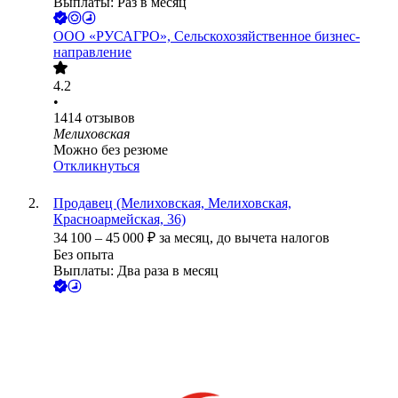
Выплаты: Раз в месяц
ООО
«РУСАГРО», Сельскохозяйственное бизнес-
направление
4.2
•
1414
отзывов
Мелиховская
Можно без резюме
Откликнуться
Продавец (Мелиховская, Мелиховская,
Красноармейская, 36)
34 100
–
45 000
₽
за месяц,
до вычета налогов
Без опыта
Выплаты: Два раза в месяц