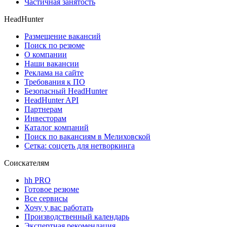
Частичная занятость
HeadHunter
Размещение вакансий
Поиск по резюме
О компании
Наши вакансии
Реклама на сайте
Требования к ПО
Безопасный HeadHunter
HeadHunter API
Партнерам
Инвесторам
Каталог компаний
Поиск по вакансиям в Мелиховской
Сетка: соцсеть для нетворкинга
Соискателям
hh PRO
Готовое резюме
Все сервисы
Хочу у вас работать
Производственный календарь
Экспертная рекомендация