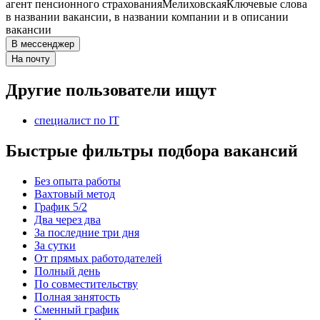
агент пенсионного страхования
Мелиховская
Ключевые слова
в названии вакансии, в названии компании и в описании
вакансии
В мессенджер
На почту
Другие пользователи ищут
специалист по IT
Быстрые фильтры подбора вакансий
Без опыта работы
Вахтовый метод
График 5/2
Два через два
За последние три дня
За сутки
От прямых работодателей
Полный день
По совместительству
Полная занятость
Сменный график