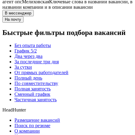
агент опс
Мелиховская
Ключевые слова в названии вакансии, в
названии компании и в описании вакансии
В мессенджер
На почту
Быстрые фильтры подбора вакансий
Без опыта работы
График 5/2
Два через два
За последние три дня
За сутки
От прямых работодателей
Полный день
По совместительству
Полная занятость
Сменный график
Частичная занятость
HeadHunter
Размещение вакансий
Поиск по резюме
О компании