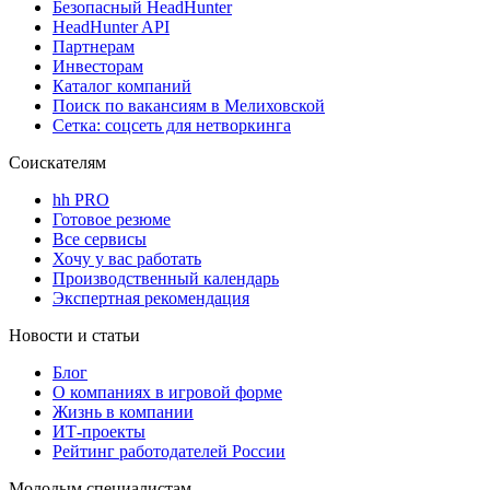
Безопасный HeadHunter
HeadHunter API
Партнерам
Инвесторам
Каталог компаний
Поиск по вакансиям в Мелиховской
Сетка: соцсеть для нетворкинга
Соискателям
hh PRO
Готовое резюме
Все сервисы
Хочу у вас работать
Производственный календарь
Экспертная рекомендация
Новости и статьи
Блог
О компаниях в игровой форме
Жизнь в компании
ИТ-проекты
Рейтинг работодателей России
Молодым специалистам